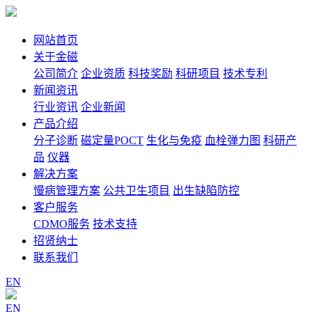
网站首页
关于金磁
公司简介
企业资质
科技奖励
科研项目
技术专利
新闻资讯
行业资讯
企业新闻
产品介绍
分子诊断
磁定量POCT
生化与免疫
血栓弹力图
科研产
品
仪器
解决方案
慢病管理方案
公共卫生项目
出生缺陷防控
客户服务
CDMO服务
技术支持
招贤纳士
联系我们
EN
EN