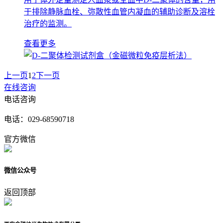
于排除静脉血栓、弥散性血管内凝血的辅助诊断及溶栓
治疗的监测。
查看更多
上一页
1
2
下一页
在线咨询
电话咨询
电话：
029-68590718
官方微信
微信公众号
返回顶部