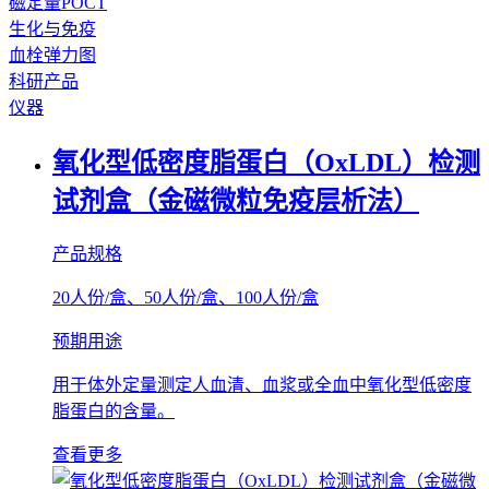
磁定量POCT
生化与免疫
血栓弹力图
科研产品
仪器
氧化型低密度脂蛋白（OxLDL）检测
试剂盒（金磁微粒免疫层析法）
产品规格
20人份/盒、50人份/盒、100人份/盒
预期用途
用于体外定量测定人血清、血浆或全血中氧化型低密度
脂蛋白的含量。
查看更多