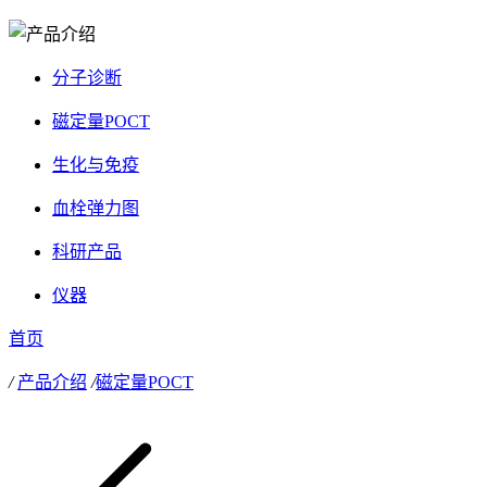
分子诊断
磁定量POCT
生化与免疫
血栓弹力图
科研产品
仪器
首页
/
产品介绍
/
磁定量POCT