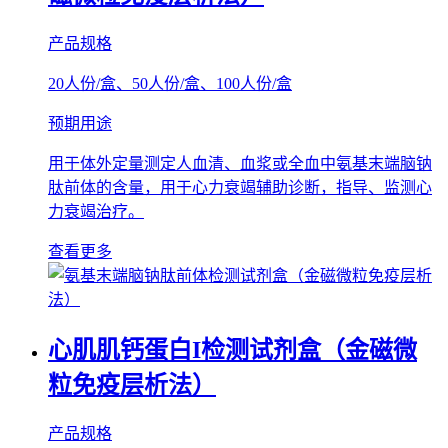
产品规格
20人份/盒、50人份/盒、100人份/盒
预期用途
用于体外定量测定人血清、血浆或全血中氨基末端脑钠
肽前体的含量，用于心力衰竭辅助诊断，指导、监测心
力衰竭治疗。
查看更多
心肌肌钙蛋白I检测试剂盒（金磁微
粒免疫层析法）
产品规格