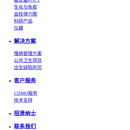
磁定量POCT
生化与免疫
血栓弹力图
科研产品
仪器
解决方案
慢病管理方案
公共卫生项目
出生缺陷防控
客户服务
CDMO服务
技术支持
招贤纳士
联系我们