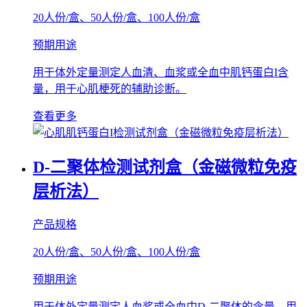
20人份/盒、50人份/盒、100人份/盒
预期用途
用于体外定量测定人血清、血浆或全血中肌钙蛋白I含
量，用于心肌梗死的辅助诊断。
查看更多
D-二聚体检测试剂盒（金磁微粒免疫
层析法）
产品规格
20人份/盒、50人份/盒、100人份/盒
预期用途
用于体外定量测定人血浆或全血中D-二聚体的含量，用