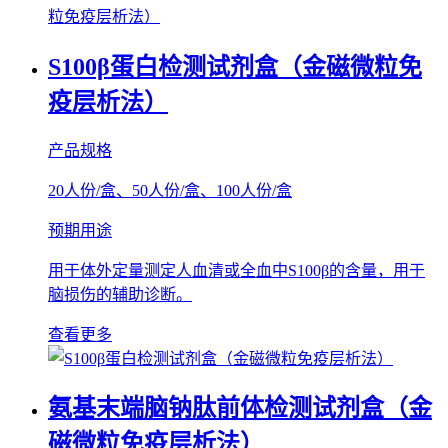
S100β蛋白检测试剂盒（金磁微粒免
疫层析法）
产品规格
20人份/盒、50人份/盒、100人份/盒
预期用途
用于体外定量测定人血清或全血中S100β的含量，用于
脑损伤的辅助诊断。
查看更多
氨基末端脑钠肽前体检测试剂盒（金
磁微粒免疫层析法）