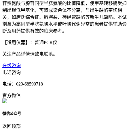
苷蛋氨酸与腺苷同型半胱氨酸的比值降低，使甲基转移酶受抑
制出现低甲基化，可造成染色体不分离，与出生缺陷密切相
关，如唐氏综合征、唇腭裂、神经管缺陷等新生儿缺陷。本试
剂盒为高同型半胱氨酸水平或叶酸代谢异常的患者提供辅助诊
断及用药提供有效的临床参考。
【适用仪器】：普通PCR仪
关注产品详情请致电联系。
在线咨询
电话咨询
电话：
029-68590718
官方微信
微信公众号
返回顶部