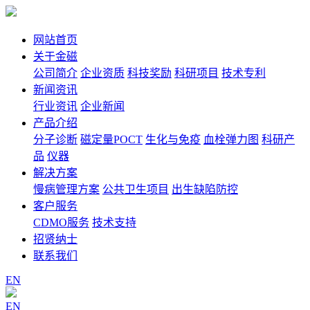
网站首页
关于金磁
公司简介
企业资质
科技奖励
科研项目
技术专利
新闻资讯
行业资讯
企业新闻
产品介绍
分子诊断
磁定量POCT
生化与免疫
血栓弹力图
科研产
品
仪器
解决方案
慢病管理方案
公共卫生项目
出生缺陷防控
客户服务
CDMO服务
技术支持
招贤纳士
联系我们
EN
EN