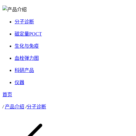
分子诊断
磁定量POCT
生化与免疫
血栓弹力图
科研产品
仪器
首页
/
产品介绍
/
分子诊断