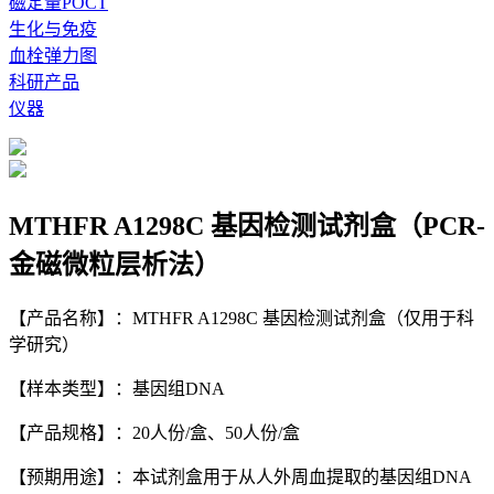
磁定量POCT
生化与免疫
血栓弹力图
科研产品
仪器
MTHFR A1298C 基因检测试剂盒（PCR-
金磁微粒层析法）
【产品名称】：
MTHFR A1298C 基因检测试剂盒（仅用于科
学研究）
【样本类型】：
基因组DNA
【产品规格】：
20人份/盒、50人份/盒
【预期用途】：
本试剂盒用于从人外周血提取的基因组DNA