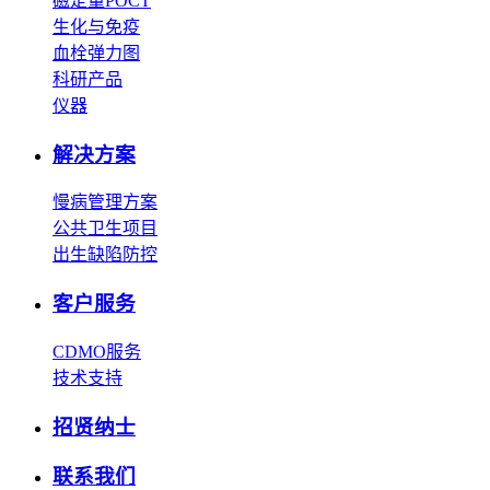
磁定量POCT
生化与免疫
血栓弹力图
科研产品
仪器
解决方案
慢病管理方案
公共卫生项目
出生缺陷防控
客户服务
CDMO服务
技术支持
招贤纳士
联系我们