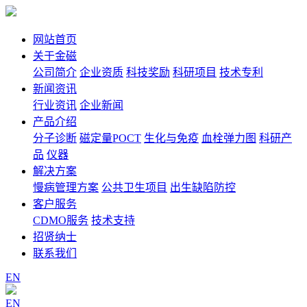
网站首页
关于金磁
公司简介
企业资质
科技奖励
科研项目
技术专利
新闻资讯
行业资讯
企业新闻
产品介绍
分子诊断
磁定量POCT
生化与免疫
血栓弹力图
科研产
品
仪器
解决方案
慢病管理方案
公共卫生项目
出生缺陷防控
客户服务
CDMO服务
技术支持
招贤纳士
联系我们
EN
EN