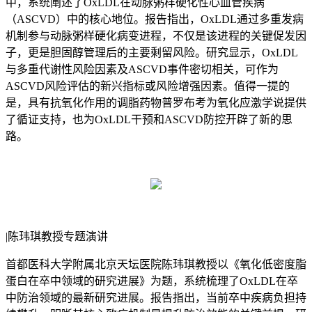
中，系统阐述了OxLDL在动脉粥样硬化性心血管疾病
（ASCVD）中的核心地位。报告指出，OxLDL通过多重发病
机制参与动脉粥样硬化病变进程，不仅是该进程的关键促发因
子，更是胆固醇管理后的主要剩留风险。研究显示，OxLDL
与多重代谢性风险因素及ASCVD事件密切相关，可作为
ASCVD风险评估的新兴指标或风险增强因素。值得一提的
是，具有抗氧化作用的调脂药物普罗布考为氧化应激学说提供
了循证支持，也为OxLDL干预和ASCVD防控开辟了新的思
路。
|陈玮琪教授专题演讲
首都医科大学附属北京天坛医院陈玮琪教授以《氧化低密度脂
蛋白在卒中领域的研究进展》为题，系统梳理了OxLDL在卒
中防治领域的最新研究进展。报告指出，当前卒中疾病负担持