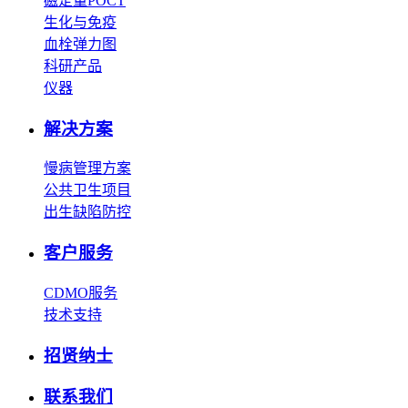
磁定量POCT
生化与免疫
血栓弹力图
科研产品
仪器
解决方案
慢病管理方案
公共卫生项目
出生缺陷防控
客户服务
CDMO服务
技术支持
招贤纳士
联系我们