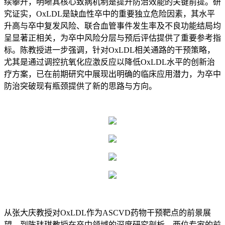
续攀升，明晰其核心致病机制是提升防治效能的关键前提。研
究证实，OxLDL是缺血性卒中的重要独立危险因素，其水平
升高与卒中复发风险、联合血管事件发生率及不良功能结局均
呈显著正相关，为卒中风险分层与预后评估提供了重要参考指
标。陈教授进一步强调，针对OxLDL相关通路的干预策略，
尤其是通过调控抗氧化应激反应以降低OxLDL水平的创新治
疗方案，已在前期研究中展现出明确的临床应用潜力，为卒中
防治突破现有瓶颈提供了新的思路与方向。
从张大庆教授对OxLDL作为ASCVD药物干预靶点的前景展
望，到陈玮琪教授在卒中领域的深度研究剖析，两位专家的前