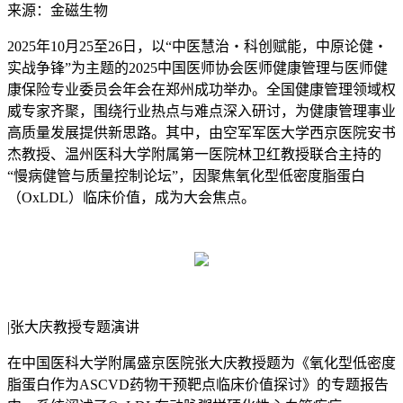
来源：金磁生物
2025年10月25至26日，以“中医慧治・科创赋能，中原论健・
实战争锋”为主题的2025中国医师协会医师健康管理与医师健
康保险专业委员会年会在郑州成功举办。全国健康管理领域权
威专家齐聚，围绕行业热点与难点深入研讨，为健康管理事业
高质量发展提供新思路。其中，由空军军医大学西京医院安书
杰教授、温州医科大学附属第一医院林卫红教授联合主持的
“慢病健管与质量控制论坛”，因聚焦氧化型低密度脂蛋白
（OxLDL）临床价值，成为大会焦点。
|张大庆教授专题演讲
在中国医科大学附属盛京医院张大庆教授题为《氧化型低密度
脂蛋白作为ASCVD药物干预靶点临床价值探讨》的专题报告