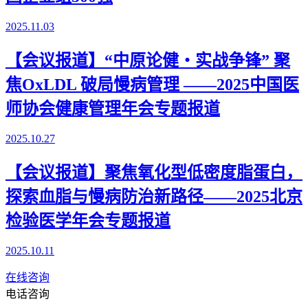
2025.11.03
【会议报道】“中原论健・实战争锋” 聚
焦OxLDL 破局慢病管理 ——2025中国医
师协会健康管理年会专题报道
2025.10.27
【会议报道】聚焦氧化型低密度脂蛋白，
探索血脂与慢病防治新路径——2025北京
检验医学年会专题报道
2025.10.11
在线咨询
电话咨询