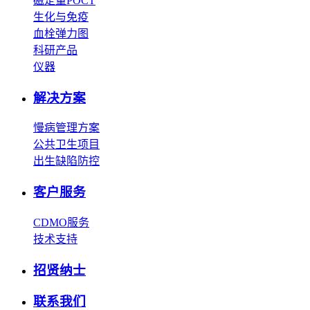
磁定量POCT
生化与免疫
血栓弹力图
科研产品
仪器
解决方案
慢病管理方案
公共卫生项目
出生缺陷防控
客户服务
CDMO服务
技术支持
招贤纳士
联系我们