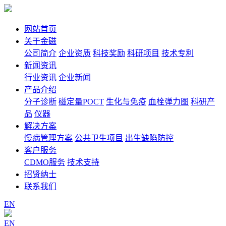
网站首页
关于金磁
公司简介
企业资质
科技奖励
科研项目
技术专利
新闻资讯
行业资讯
企业新闻
产品介绍
分子诊断
磁定量POCT
生化与免疫
血栓弹力图
科研产
品
仪器
解决方案
慢病管理方案
公共卫生项目
出生缺陷防控
客户服务
CDMO服务
技术支持
招贤纳士
联系我们
EN
EN