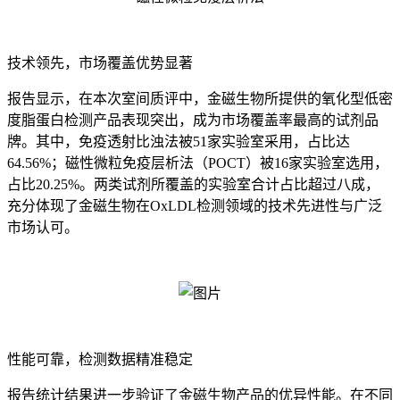
技术领先，市场覆盖优势显著
报告显示，在本次室间质评中，金磁生物所提供的氧化型低密
度脂蛋白检测产品表现突出，成为市场覆盖率最高的试剂品
牌。其中，免疫透射比浊法被51家实验室采用，占比达
64.56%；磁性微粒免疫层析法（POCT）被16家实验室选用，
占比20.25%。两类试剂所覆盖的实验室合计占比超过八成，
充分体现了金磁生物在OxLDL检测领域的技术先进性与广泛
市场认可。
性能可靠，检测数据精准稳定
报告统计结果进一步验证了金磁生物产品的优异性能。在不同