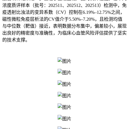
浓度质评样本（批号：202511、202512、202513）检测中，免
疫透射比浊法的变异系数（CV）控制在6.19%–12.75%之间，
磁性微粒免疫层析法的CV值介于5.50%–7.20%，且检测均值
与中位数（靶值）接近，表明数据分布集中，偏差较小，展现
出良好的精密度与准确性，为临床心血管风险评估提供了坚实
的技术支撑。