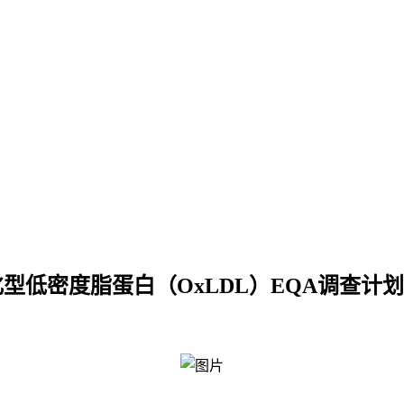
型低密度脂蛋白（OxLDL）EQA调查计