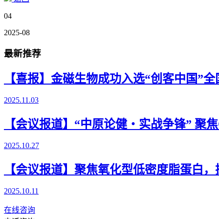
04
2025-08
最新推荐
【喜报】金磁生物成功入选“创客中国”全国
2025.11.03
【会议报道】“中原论健・实战争锋” 聚焦
2025.10.27
【会议报道】聚焦氧化型低密度脂蛋白，探
2025.10.11
在线咨询