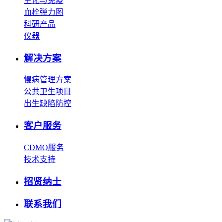
生化与免疫
血栓弹力图
科研产品
仪器
解决方案
慢病管理方案
公共卫生项目
出生缺陷防控
客户服务
CDMO服务
技术支持
招贤纳士
联系我们