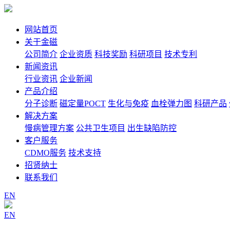
网站首页
关于金磁
公司简介
企业资质
科技奖励
科研项目
技术专利
新闻资讯
行业资讯
企业新闻
产品介绍
分子诊断
磁定量POCT
生化与免疫
血栓弹力图
科研产品
解决方案
慢病管理方案
公共卫生项目
出生缺陷防控
客户服务
CDMO服务
技术支持
招贤纳士
联系我们
EN
EN