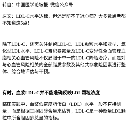
转自：中国医学论坛报 微信公众号
原文：LDL-C水平达标，但还是防不了冠心病？大多数患者都
不知道这5点！
除了LDL⁃C，还需关注剩留LDL⁃C、LDL颗粒水平和亚型、氧
化型LDL水平、LDL⁃C累积暴露量及LDL⁃C变异性全面管理血
脂相关心血管风险不仅局限于单一的LDL⁃C降脂治疗，而是对
与心血管风险相关的全部脂质参数及其他共存危险因素进行整
体、综合地评估与干预。
有时，血浆LDL⁃C并不能准确反映LDL颗粒浓度
临床实践中，血浆低密度脂蛋白（LDL）水平一般不直接测
量，而是根据其胆固醇含量来估算，LDL⁃C是一种衡量LDL颗
粒中所含胆固醇总量的指标。