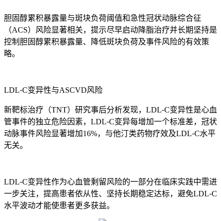
胆固醇累积暴露量与斑块负荷阈值和急性冠状动脉综合征
（ACS）风险显著相关，提示尽早启动降脂治疗并长期坚持是
控制胆固醇累积暴露量、降低斑块负荷及事件风险的有效策
略。
LDL⁃C变异性与ASCVD风险
新靶标治疗（TNT）研究事后分析发现，LDL⁃C变异性是心血
管事件的独立危险因素，LDL⁃C变异每增加一个标准差，冠状
动脉事件风险显著增加16%，与他汀类药物疗效及LDL⁃C水平
无关。
LDL⁃C变异性作为心血管剩留风险的一部分在临床实践中需进
一步关注，提高患者依从性、坚持长期稳定达标，避免LDL⁃C
水平波动才能使患者更多获益。