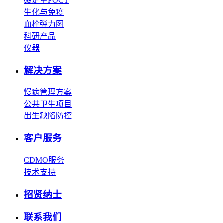
磁定量POCT
生化与免疫
血栓弹力图
科研产品
仪器
解决方案
慢病管理方案
公共卫生项目
出生缺陷防控
客户服务
CDMO服务
技术支持
招贤纳士
联系我们