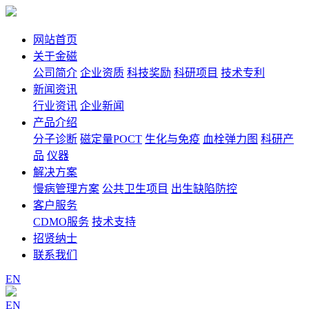
网站首页
关于金磁
公司简介
企业资质
科技奖励
科研项目
技术专利
新闻资讯
行业资讯
企业新闻
产品介绍
分子诊断
磁定量POCT
生化与免疫
血栓弹力图
科研产
品
仪器
解决方案
慢病管理方案
公共卫生项目
出生缺陷防控
客户服务
CDMO服务
技术支持
招贤纳士
联系我们
EN
EN